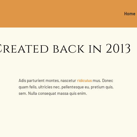
Home
Created back in 2013
Adis parturient montes, nascetur
ridiculus
mus. Donec
quam felis, ultricies nec, pellentesque eu, pretium quis,
sem. Nulla consequat massa quis enim.