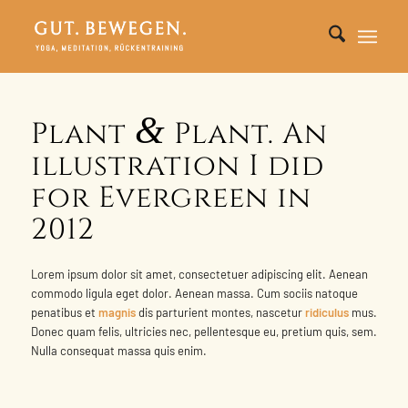
&
Plant
Plant. An
illustration I did
for Evergreen in
2012
Lorem ipsum dolor sit amet, consectetuer adipiscing elit. Aenean
commodo ligula eget dolor. Aenean massa. Cum sociis natoque
penatibus et
magnis
dis parturient montes, nascetur
ridiculus
mus.
Donec quam felis, ultricies nec, pellentesque eu, pretium quis, sem.
Nulla consequat massa quis enim.