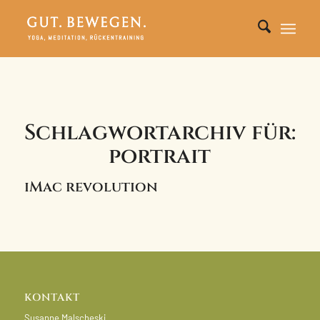
Schlagwortarchiv für:
portrait
iMac revolution
KONTAKT
Susanne Malscheski